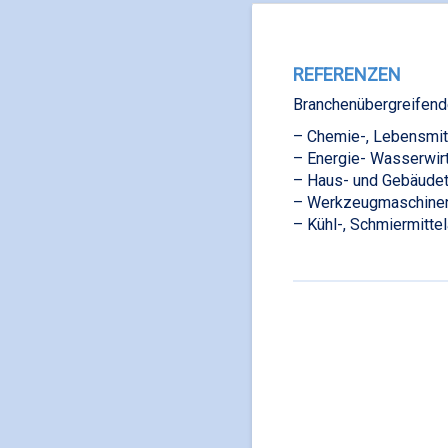
REFERENZEN
Branchenübergreifend
– Chemie-, Lebensmitt
– Energie- Wasserwirt
– Haus- und Gebäude
– Werkzeugmaschine
– Kühl-, Schmiermittel